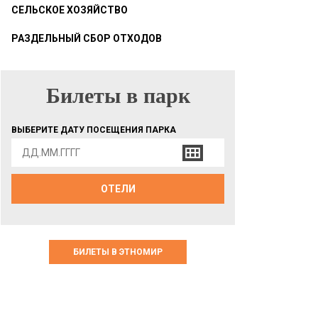
СЕЛЬСКОЕ ХОЗЯЙСТВО
РАЗДЕЛЬНЫЙ СБОР ОТХОДОВ
Билеты в парк
БИЛЕТЫ В ПАРК
ВЫБЕРИТЕ ДАТУ ПОСЕЩЕНИЯ ПАРКА
ОТЕЛИ
БИЛЕТЫ В ЭТНОМИР