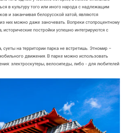
ься в культуру того или иного народа с надлежащим
иков и заканчивая белорусской хатой, являются
х из них можно даже заночевать. Вопреки стопроцентному
, исторические постройки успешно интегрируются с
 суеты на территории парка не встретишь. Этномир –
мобильного движения. В парке можно использовать
ния: электроскутеры, велосипеды, либо - для любителей