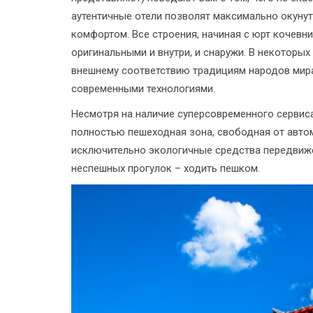
аутентичные отели позволят максимально окунут
комфортом. Все строения, начиная с юрт кочевн
оригинальными и внутри, и снаружи. В некоторы
внешнему соответствию традициям народов мира
современными технологиями.
Несмотря на наличие суперсовременного сервиса,
полностью пешеходная зона, свободная от авто
исключительно экологичные средства передвиже
неспешных прогулок – ходить пешком.