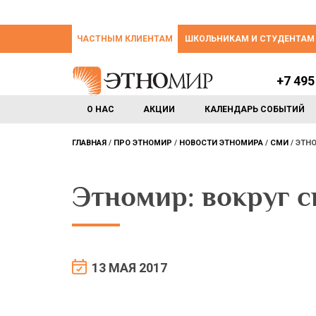
ЧАСТНЫМ КЛИЕНТАМ
ШКОЛЬНИКАМ И СТУДЕНТАМ
+7 495
О НАС
АКЦИИ
КАЛЕНДАРЬ СОБЫТИЙ
ГЛАВНАЯ
ПРО ЭТНОМИР
НОВОСТИ ЭТНОМИРА
СМИ
ЭТНО
Этномир: вокруг с
13 МАЯ 2017