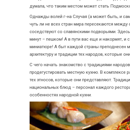
думала, что таким местом может стать Подмоск
Однажды волей г-на Случая (а может быть, и сам
чуть ли не всех стран мира пересекаются между 
соседствуют со славянскими подворьями. Здесь
минут – пешком! А в пути вас еще и накормят, и
миниатюре! А быт каждой страны преподнесен 
архитектуру и традиции тех народов, которые он
С чего начать знакомство с традициями народов
продегустировать местную кухню. В комплексе 
тех этносов, которые они представляют. Традиц
национальных блюд – персонал каждого ресторан
особенностях народной кухни.