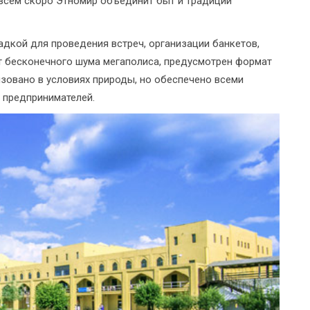
овсем скоро Этномир объединит быт и традиции
дкой для проведения встреч, организации банкетов,
 от бесконечного шума мегаполиса, предусмотрен формат
изовано в условиях природы, но обеспечено всеми
 предпринимателей.