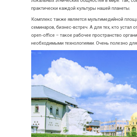
локальных этнических общностей в мире. Так, с
практически каждой культуры нашей планеты.
Комплекс также является мультимедийной площа
семинаров, бизнес-встреч. А для тех, кто устал
open-office – такое рабочее пространство орган
необходимыми технологиями. Очень полезно для