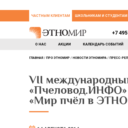
ЧАСТНЫМ КЛИЕНТАМ
ШКОЛЬНИКАМ И СТУДЕНТАМ
+7 495
О НАС
АКЦИИ
КАЛЕНДАРЬ СОБЫТИЙ
ГЛАВНАЯ
ПРО ЭТНОМИР
НОВОСТИ ЭТНОМИРА
ПРЕСС-РЕ
VII международны
«Пчеловод.ИНФО» 
«Мир пчёл в ЭТН