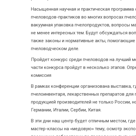
Насыщенная научная и практическая программа
пчеловодов-практиков во многих вопросах пчел
вакуумная упаковка пчелопродуктов, вопросы ма
не менее интересных тем. Будут обсуждаться во
также законы и нормативные акты, помогающие 
пчеловодческом деле.
Пройдет конкурс среди пчеловодов на лучший ме
части конкурса пройдут в несколько этапов. Оп
комиссия
В рамках конференции организована выставка, г
пчелоинвентаря, лекарственных препаратов для
продукцией производителей не только России, н
Германии, Италии, Сербии, Китая.
В эти дни наш центр будет отличным местом, где
мастер-классы на «медовую» тему, осмотр экспо