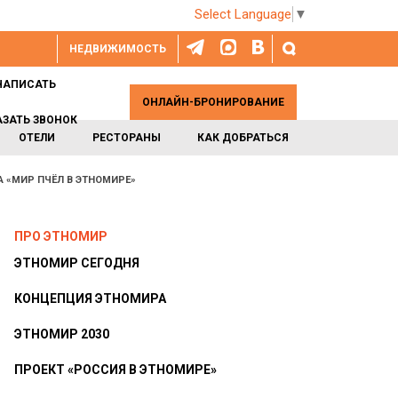
Select Language
▼
НЕДВИЖИМОСТЬ
НАПИСАТЬ
ОНЛАЙН-БРОНИРОВАНИЕ
АЗАТЬ ЗВОНОК
ОТЕЛИ
РЕСТОРАНЫ
КАК ДОБРАТЬСЯ
 «МИР ПЧЁЛ В ЭТНОМИРЕ»
ПРО ЭТНОМИР
ЭТНОМИР СЕГОДНЯ
КОНЦЕПЦИЯ ЭТНОМИРА
ЭТНОМИР 2030
ПРОЕКТ «РОССИЯ В ЭТНОМИРЕ»