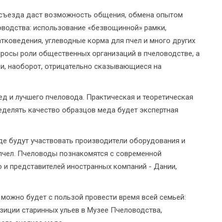
 съезда даст возможность общения, обмена опытом
оводства: использование «безвощинной» рамки,
тковедения, углеводные корма для пчел и много других
просы роли общественных организаций в пчеловодстве, а
и, наоборот, отрицательно сказывающиеся на
д и лучшего пчеловода. Практическая и теоретическая
ределять качество образцов меда будет экспертная
де будут участвовать производители оборудования и
 пчел. Пчеловоды познакомятся с современной
о и представителей иностранных компаний - Дании,
 можно будет с пользой провести время всей семьей:
зиции старинных ульев в Музее Пчеловодства,