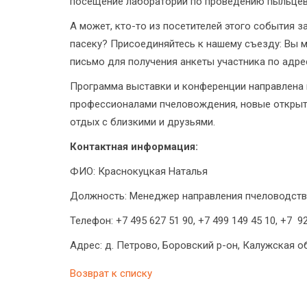
посещение лаборатории по проведению пыльцев
А может, кто-то из посетителей этого события 
пасеку? Присоединяйтесь к нашему съезду: Вы 
письмо для получения анкеты участника по адре
Программа выставки и конференции направлена 
профессионалами пчеловождения, новые открыти
отдых с близкими и друзьями.
Контактная информация:
ФИО: Краснокуцкая Наталья
Должность: Менеджер направления пчеловодств
Телефон: +7 495 627 51 90, +7 499 149 45 10, +7 9
Адрес: д. Петрово, Боровский р-он, Калужская об
Возврат к списку