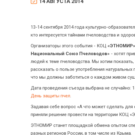
14 АВГУСТА 2014
13-14 сентября 2014 года культурно-образовате
кто интересуется тайнами пчеловодства и здор
Организаторы этого события - КОЦ
«ЭТНОМИР
Национальный Союз Пчеловодов»
- хотят при
людей к теме пчеловодства. Мы хотим показать, 
рассказать о пользе употребления натуральных п
что мы должны заботиться о каждом живом суще
Дата проведения съезда выбрана не случайно: 
День защиты пчел
.
Задавая себе вопрос «А что может сделать для 
приняли решение провести на территории КОЦ 
ЭТНОМИР станет площадкой обмена опытом спец
разных регионов России, в том числе из Крыма.