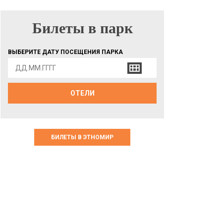
Билеты в парк
БИЛЕТЫ В ПАРК
ВЫБЕРИТЕ ДАТУ ПОСЕЩЕНИЯ ПАРКА
ОТЕЛИ
БИЛЕТЫ В ЭТНОМИР