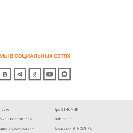
МЫ В СОЦИАЛЬНЫХ СЕТЯХ
парке
Про ЭТНОМИР
зывы посетителей
СМИ о нас
авила бронирования
Площадки ЭТНОМИРа