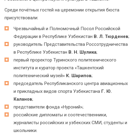
Среди почётных гостей на церемонии открытия бюста
присутствовали:
Чрезвычайный и Полномочный Посол Российской
Федерации в Республике Узбекистан
В. Л. Тюрденев
;
руководитель Представительства Россотрудничества
в Республике Узбекистан
В. Н. Шулика
;
первый проректор Туринского политехнического
института и куратор проекта «Ташкентский
политехнический музей»
К. Шарипов
;
председатель Республиканского центра авиационных
и прикладных видов спорта Узбекистана
Г. Ю.
Каланов
;
представители фонда «Нуроний»;
российские дипломаты и соотечественники,
журналисты российских и узбекских СМИ, студенты и
школьники.