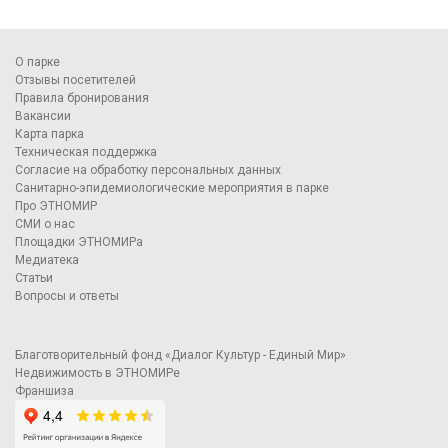
О парке
Отзывы посетителей
Правила бронирования
Вакансии
Карта парка
Техническая поддержка
Согласие на обработку персональных данных
Санитарно-эпидемиологические мероприятия в парке
Про ЭТНОМИР
СМИ о нас
Площадки ЭТНОМИРа
Медиатека
Статьи
Вопросы и ответы
Благотворительный фонд «Диалог Культур - Единый Мир»
Недвижимость в ЭТНОМИРе
Франшиза