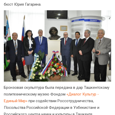
бюст Юрия Гагарина.
Бронзовая скульптура была передана в дар Ташкентскому
политехническому музею Фондом
«Диалог Культур -
Единый Мир»
при содействии Россотрудничества,
Посольства Российской Федерации в Узбекистане и
Российского центра науки и культуры в Ташкенте.