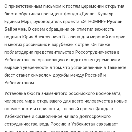
С приветственным письмом к гостям церемонии открытия
бюста обратился президент Фонда «Диалог Культур -
Единый Мир», руководитель проекта «ЭТНОМИР»
Руслан
Байрамов.
В своём обращении он отметил важность
подвига Юрия Алексеевича Гагарина для мировой истории
и многих российских и зарубежных стран. Он также
поблагодарил представительство Россотрудничества в
Узбекистане за организацию и подготовку церемонии и
выразил уверенность в том, что установленный в Ташкенте
бюст станет символом дружбы между Россией и
Узбекистаном.
Установка бюста знаменитого российского космонавта,
человека мира, открывшего для всего человечества новые
возможности и горизонты, - первый проект Фонда в
Узбекистане и символичное начало долгосрочного
сотрудничества, ведь Россию и Узбекистан связывает
тесная историческая, экономическая, политическая и