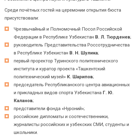
Среди почётных гостей на церемонии открытия бюста
присутствовали:
Чрезвычайный и Полномочный Посол Российской
Федерации в Республике Узбекистан
В. Л. Тюрденев
;
руководитель Представительства Россотрудничества
в Республике Узбекистан
В. Н. Шулика
;
первый проректор Туринского политехнического
института и куратор проекта «Ташкентский
политехнический музей»
К. Шарипов
;
председатель Республиканского центра авиационных
и прикладных видов спорта Узбекистана
Г. Ю.
Каланов
;
представители фонда «Нуроний»;
российские дипломаты и соотечественники,
журналисты российских и узбекских СМИ, студенты и
школьники.