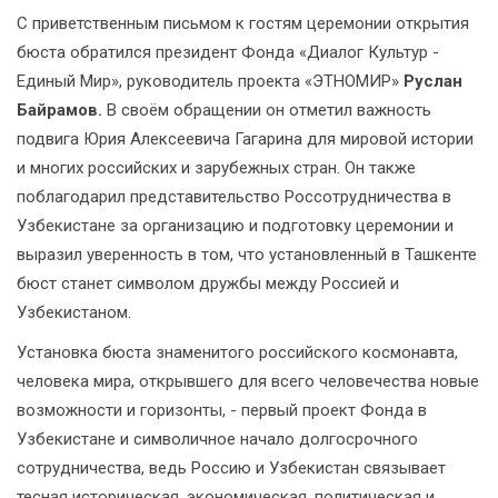
С приветственным письмом к гостям церемонии открытия
бюста обратился президент Фонда «Диалог Культур -
Единый Мир», руководитель проекта «ЭТНОМИР»
Руслан
Байрамов.
В своём обращении он отметил важность
подвига Юрия Алексеевича Гагарина для мировой истории
и многих российских и зарубежных стран. Он также
поблагодарил представительство Россотрудничества в
Узбекистане за организацию и подготовку церемонии и
выразил уверенность в том, что установленный в Ташкенте
бюст станет символом дружбы между Россией и
Узбекистаном.
Установка бюста знаменитого российского космонавта,
человека мира, открывшего для всего человечества новые
возможности и горизонты, - первый проект Фонда в
Узбекистане и символичное начало долгосрочного
сотрудничества, ведь Россию и Узбекистан связывает
тесная историческая, экономическая, политическая и