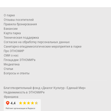
О парке
Отзывы посетителей
Правила бронирования
Вакансии
Карта парка
Техническая поддержка
Согласие на обработку персональных данных
Санитарно-эпидемиологические мероприятия в парке
Про ЭТНОМИР
СМИ о нас
Площадки ЭТНОМИРа
Медиатека
Статьи
Вопросы и ответы
Благотворительный фонд «Диалог Культур - Единый Мир»
Недвижимость в ЭТНОМИРе
Франшиза