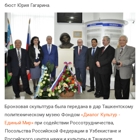
бюст Юрия Гагарина.
Бронзовая скульптура была передана в дар Ташкентскому
политехническому музею Фондом
«Диалог Культур -
Единый Мир»
при содействии Россотрудничества,
Посольства Российской Федерации в Узбекистане и
Российского центра науки и культуры в Ташкенте.