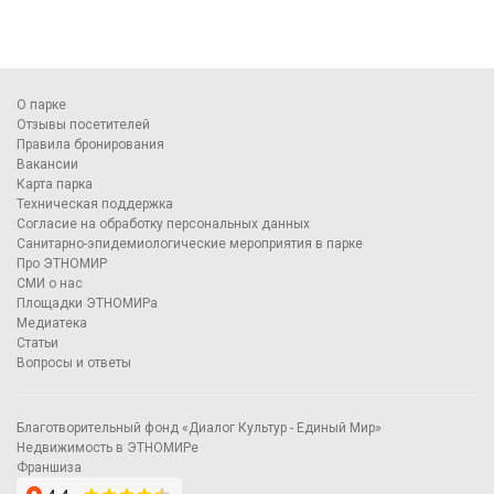
О парке
Отзывы посетителей
Правила бронирования
Вакансии
Карта парка
Техническая поддержка
Согласие на обработку персональных данных
Санитарно-эпидемиологические мероприятия в парке
Про ЭТНОМИР
СМИ о нас
Площадки ЭТНОМИРа
Медиатека
Статьи
Вопросы и ответы
Благотворительный фонд «Диалог Культур - Единый Мир»
Недвижимость в ЭТНОМИРе
Франшиза