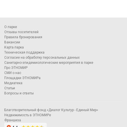
О парке
Отзывы посетителей
Правила бронирования
Вакансии
Карта парка
Техническая поддержка
Согласие на обработку персональных данных
Санитарно-эпидемиологические мероприятия в парке
Про ЭТНОМИР
СМИ о нас
Площадки ЭТНОМИРа
Медиатека
Статьи
Вопросы и ответы
Благотворительный фонд «Диалог Культур - Единый Мир»
Недвижимость в ЭТНОМИРе
Франшиза