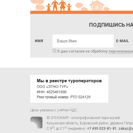
ПОДПИШИСЬ НА
ИМЯ
E-MAIL
Я даю согласие на обработку
персональны
Цены указаны с учётом НДС.
© ЭТНОМИР - этнографический парк-музей
Калужская область, Боровский район, деревня Петр
00
00
С 9
до 21
ежедневно:
+7 495 023-81-81
,
zakaz@e