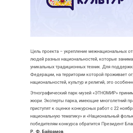
Цель проекта – укрепление межнациональных от
людей разных национальностей, которые заним
уникальных традиционных техник. Для поддержк
Федерации, на территории которой проживает о
национальностей, культур и религий, это особенн
Этнографический парк-музей «ЭТНОМИР» принима
жюри. Эксперты парка, имеющие многолетний пр
приступят к оценке конкурсных работ с 22 ноябр
национальную тематику» и «Национальный фолькл
победителям конкурса обратится Президент Бла
Р. Ф. Байрамов
.