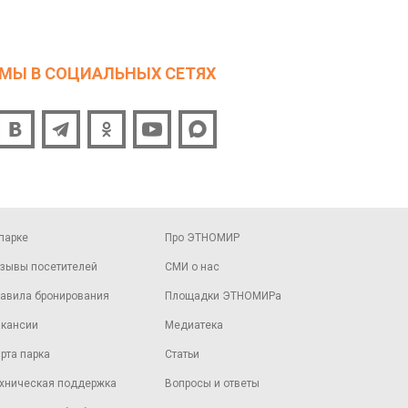
МЫ В СОЦИАЛЬНЫХ СЕТЯХ
парке
Про ЭТНОМИР
зывы посетителей
СМИ о нас
авила бронирования
Площадки ЭТНОМИРа
кансии
Медиатека
рта парка
Статьи
хническая поддержка
Вопросы и ответы