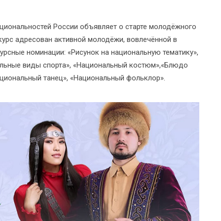
ациональностей России объявляет о старте молодёжного
нкурс адресован активной молодёжи, вовлечённой в
урсные номинации: «Рисунок на национальную тематику»,
альные виды спорта», «Национальный костюм»,«Блюдо
ациональный танец», «Национальный фольклор».