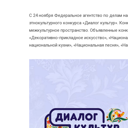
С 24 ноября Федеральное агентство по делам н
этнокультурного конкурса «Диалог культур». Ко
межкультурное пространство. Объявленные конк
«Декоративно-прикладное искусство», «Национ
национальной кухни», «Национальная песня», «Н