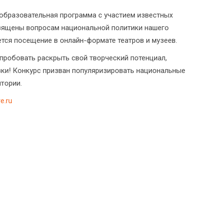
 образовательная программа с участием известных
освящены вопросам национальной политики нашего
ется посещение в онлайн-формате театров и музеев.
опробовать раскрыть свой творческий потенциал,
вки! Конкурс призван популяризировать национальные
тории.
e.ru