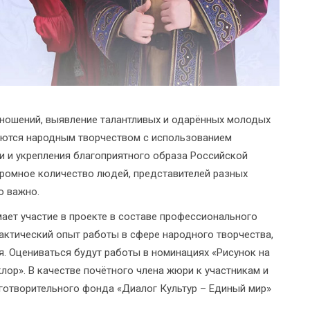
ношений, выявление талантливых и одарённых молодых
аются народным творчеством с использованием
и и укрепления благоприятного образа Российской
громное количество людей, представителей разных
о важно.
ет участие в проекте в составе профессионального
актический опыт работы в сфере народного творчества,
я. Оцениваться будут работы в номинациях «Рисунок на
ор». В качестве почётного члена жюри к участникам и
готворительного фонда «Диалог Культур – Единый мир»