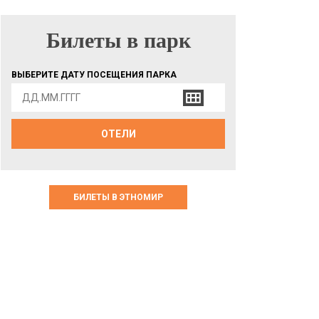
Билеты в парк
БИЛЕТЫ В ПАРК
ВЫБЕРИТЕ ДАТУ ПОСЕЩЕНИЯ ПАРКА
ОТЕЛИ
БИЛЕТЫ В ЭТНОМИР