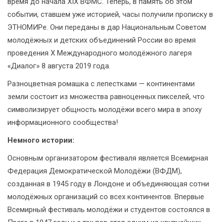
время до начала XIX ВФМС. Теперь, в память об этом
событии, ставшем уже историей, часы получили прописку в
ЭТНОМИРе. Они переданы в дар Национальным Советом
молодёжных и детских объединений России во время
проведения X Международного молодёжного лагеря
«Диалог» 8 августа 2019 года.
Разноцветная ромашка с лепестками — континентами
земли состоит из множества равноценных пикселей, что
символизирует общность молодёжи всего мира в эпоху
информационного сообщества!
Немного истории:
Основным организатором фестиваля является Всемирная
Федерация Демократической Молодёжи (ВФДМ),
созданная в 1945 году в Лондоне и объединяющая сотни
молодёжных организаций со всех континентов. Впервые
Всемирный фестиваль молодёжи и студентов состоялся в