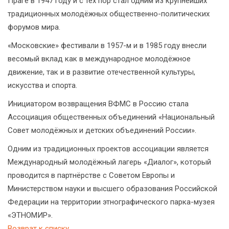
Праге в 1947 году и с тех пор стал одним из крупнейших
традиционных молодёжных общественно-политических
форумов мира.
«Московские» фестивали в 1957-м и в 1985 году внесли
весомый вклад как в международное молодёжное
движение, так и в развитие отечественной культуры,
искусства и спорта.
Инициатором возвращения ВФМС в Россию стала
Ассоциация общественных объединений «Национальный
Совет молодёжных и детских объединений России».
Одним из традиционных проектов ассоциации является
Международный молодёжный лагерь «Диалог», который
проводится в партнёрстве с Советом Европы и
Министерством науки и высшего образования Российской
Федерации на территории этнографического парка-музея
«ЭТНОМИР».
Возврат к списку