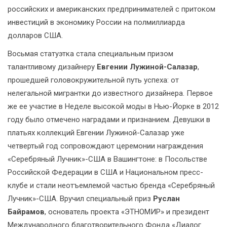
российских и американских предпринимателей с притоком
инвестиций в экономику России на полмиллиарда
долларов США.
Восьмая статуэтка стала специальным призом
талантливому дизайнеру
Евгении Лужиной-Салазар
,
прошедшей головокружительной путь успеха: от
нелегальной мигрантки до известного дизайнера. Первое
же ее участие в Неделе высокой моды в Нью-Йорке в 2012
году было отмечено наградами и признанием. Девушки в
платьях коллекций Евгении Лужиной-Салазар уже
четвертый год сопровождают церемонии награждения
«Серебряный Лучник»-США в Вашингтоне: в Посольстве
Российской Федерации в США и Национальном пресс-
клубе и стали неотъемлемой частью бренда «Серебряный
Лучник»-США. Вручил специальный приз
Руслан
Байрамов
, основатель проекта «ЭТНОМИР» и президент
Международного благотворительного Фонда «Диалог