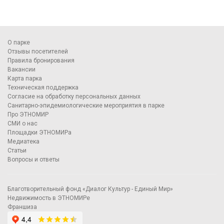
О парке
Отзывы посетителей
Правила бронирования
Вакансии
Карта парка
Техническая поддержка
Согласие на обработку персональных данных
Санитарно-эпидемиологические мероприятия в парке
Про ЭТНОМИР
СМИ о нас
Площадки ЭТНОМИРа
Медиатека
Статьи
Вопросы и ответы
Благотворительный фонд «Диалог Культур - Единый Мир»
Недвижимость в ЭТНОМИРе
Франшиза