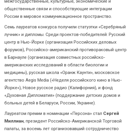
межгосударственные, культурные, экономические и
общественные связи и способствующие интеграции
России в мировое коммуникационное пространство.
Семь лауреатов конкурса получили статуэтки «Серебряный
лучник» и дипломы. Среди проектов-победителей: Русский
центр в Нью-Йорке (организация Российских деловых
форумов), Российско-американский противораковый центр
в Барнауле (организация совместных российско-
американских исследований в области биологии и
медицины), русская школа «Оранж Каунти», московское
агентство Aegis Media («Неделя российского кино в Нью-
Йорке»), Новое русское радио (Калифорния), и фонд
«Духовная Дипломатия» (поддержание детских домов и
больных детей в Беларуси, России, Украине).
Лауреатом премии в номинации «Персона» стал
Сергей
Миллиан
, президент Российско-Американской Торговой
палаты, за восемь лет организовавший сотрудничество