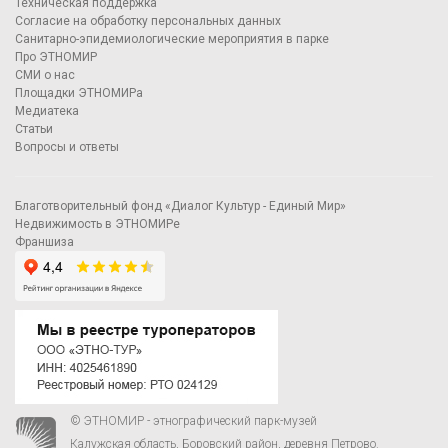
Техническая поддержка
Согласие на обработку персональных данных
Санитарно-эпидемиологические мероприятия в парке
Про ЭТНОМИР
СМИ о нас
Площадки ЭТНОМИРа
Медиатека
Статьи
Вопросы и ответы
Благотворительный фонд «Диалог Культур - Единый Мир»
Недвижимость в ЭТНОМИРе
Франшиза
© ЭТНОМИР - этнографический парк-музей
Калужская область, Боровский район, деревня Петрово.