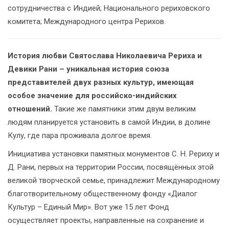
сотрудничества с Индией; Национального рериховского
комитета; Международного центра Рерихов.
История любви Святослава Николаевича Рериха и
Девики Рани – уникальная история союза
представителей двух разных культур, имеющая
особое значение для российско-индийских
отношений.
Такие же памятники этим двум великим
людям планируется установить в самой Индии, в долине
Кулу, где пара проживала долгое время.
Инициатива установки памятных монументов С. Н. Рериху и
Д. Рани, первых на территории России, посвящённых этой
великой творческой семье, принадлежит Международному
благотворительному общественному фонду «Диалог
Культур – Единый Мир». Вот уже 15 лет Фонд
осуществляет проекты, направленные на сохранение и