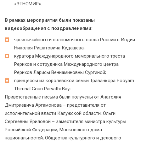
«ЭТНОМИР».
В рамках мероприятия были показаны
видеообращения с поздравлениями:
чрезвычайного и полномочного посла России в Индии
Николая Ришатовича Кудашева;
куратора Международного мемориального треста
Рерихов и сотрудника Международного центра
Рерихов Ларисы Вениаминовны Сургиной;
принцессы из королевской семьи Траванкора Pooyam
Thirunal Gouri Parvathi Bayi.
Приветственные письма были получены от Анатолия
Дмитриевича Артамонова – представителя от
исполнительной власти Калужской области; Ольги
Сергеевны Яриловой – заместителя министра культуры
Российской Федерации; Московского дома
национальностей; Общества культурного и делового