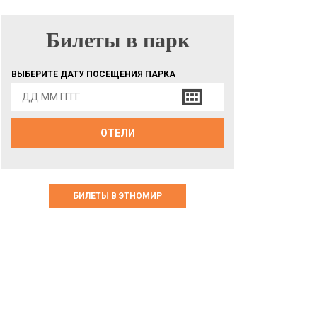
Билеты в парк
БИЛЕТЫ В ПАРК
ВЫБЕРИТЕ ДАТУ ПОСЕЩЕНИЯ ПАРКА
ОТЕЛИ
БИЛЕТЫ В ЭТНОМИР