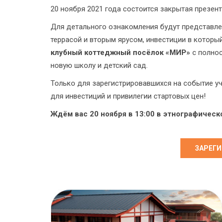
20 ноября 2021 года состоится закрытая презен
Для детального ознакомления будут представле
террасой и вторым ярусом, инвестиции в которы
клубный коттеджный посёлок «МИР»
с полнос
новую школу и детский сад.
Только для зарегистрировавшихся на событие у
для инвестиций и привилегии стартовых цен!
Ждём вас 20 ноября в 13:00 в этнографичес
ЗАРЕГ