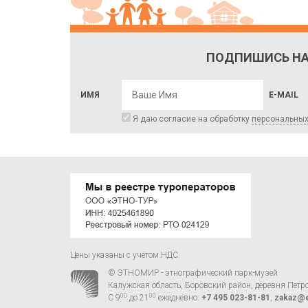
ПОДПИШИСЬ НА
ИМЯ
E-MAIL
Я даю согласие на обработку
персональны
Цены указаны с учётом НДС.
© ЭТНОМИР - этнографический парк-музей
Калужская область, Боровский район, деревня Петр
00
00
С 9
до 21
ежедневно:
+7 495 023-81-81
,
zakaz@e