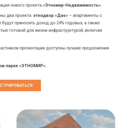
тация нового проекта
«Этномир-Недвижимость»
.
ны два проекта:
этнодвор «Дао»
– апартаменты с
й будут приносить доход до 24% годовых, а также
тью готовой для жизни инфраструктурой, включая
частников презентации доступны лучшие предложения
ком парке «ЭТНОМИР».
ИСТРИРОВАТЬСЯ