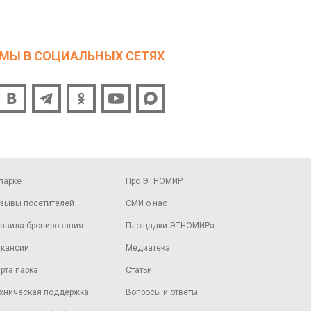
МЫ В СОЦИАЛЬНЫХ СЕТЯХ
парке
Про ЭТНОМИР
зывы посетителей
СМИ о нас
авила бронирования
Площадки ЭТНОМИРа
кансии
Медиатека
рта парка
Статьи
хническая поддержка
Вопросы и ответы