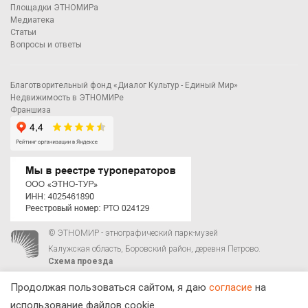
Площадки ЭТНОМИРа
Медиатека
Статьи
Вопросы и ответы
Благотворительный фонд «Диалог Культур - Единый Мир»
Недвижимость в ЭТНОМИРе
Франшиза
© ЭТНОМИР - этнографический парк-музей
Калужская область, Боровский район, деревня Петрово.
Схема проезда
00
00
С 9
до 21
ежедневно:
+7 495 023-81-81
,
zakaz@ethnomir.ru
Продолжая пользоваться сайтом, я даю
согласие
на
использование файлов cookie.