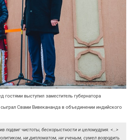
ед гостями выступил заместитель губернатора
ю сыграл Свами Вивекананда в объединении индийского
ив подвиг чистоты, бескорыстности и целомудрия. <…>
политиком, ни дипломатом, ни ученым, сумел возродить