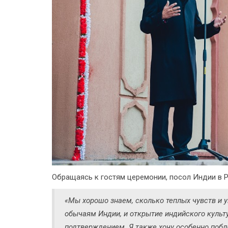
Обращаясь к гостям церемонии, посол Индии в 
«Мы хорошо знаем, сколько теплых чувств и 
обычаям Индии, и открытие индийского культ
подтверждением. Я также хочу особенно побл