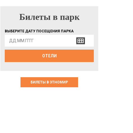
Билеты в парк
БИЛЕТЫ В ПАРК
ВЫБЕРИТЕ ДАТУ ПОСЕЩЕНИЯ ПАРКА
ОТЕЛИ
БИЛЕТЫ В ЭТНОМИР