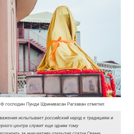
РФ господин Пунди Шринивасан Рагхаван отметил:
уважения испытывает российский народ к традициям и
урного центра служит еще одним тому
агодарить за инициативу открытия статуи Свами