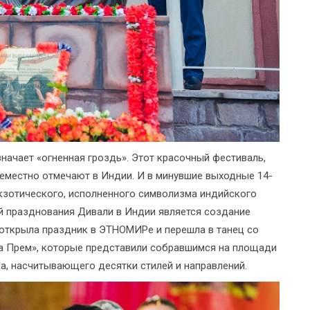
значает «огненная гроздь». Этот красочный фестиваль,
еместно отмечают в Индии. И в минувшие выходные 14-
кзотического, исполненного символизма индийского
й празднования Дивали в Индии является создание
 открыла праздник в ЭТНОМИРе и перешла в танец со
ла Прем», которые представили собравшимся на площади
, насчитывающего десятки стилей и направлений.