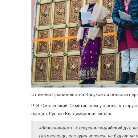
От имени Правительства Калужской области пер
Р. В. Смоленский. Отметив важную роль, котору
народа, Руслан Владимирович сказал:
«Вивекананда <…> возродил индийский дух, яв
Потрясающе, как один человек, не будучи ни 