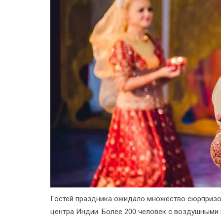
Гостей праздника ожидало множество сюрпризов
центра Индии. Более 200 человек с воздушными