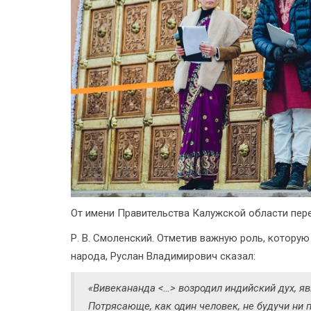
От имени Правительства Калужской области пер
Р. В. Смоленский. Отметив важную роль, котору
народа, Руслан Владимирович сказал:
«Вивекананда <…> возродил индийский дух, яв
Потрясающе, как один человек, не будучи ни 