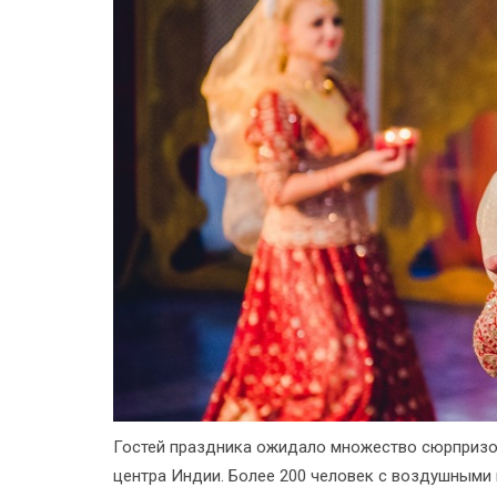
Гостей праздника ожидало множество сюрпризов
центра Индии. Более 200 человек с воздушными