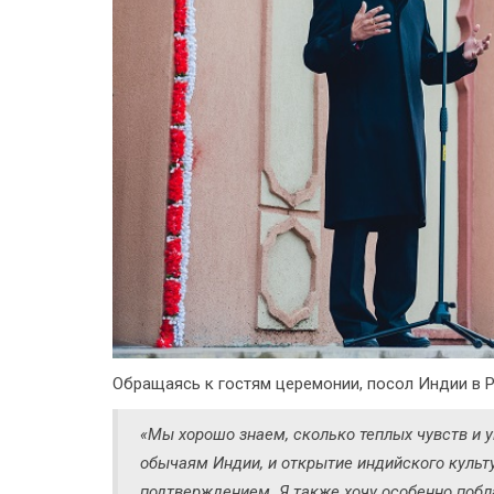
Обращаясь к гостям церемонии, посол Индии в 
«Мы хорошо знаем, сколько теплых чувств и 
обычаям Индии, и открытие индийского культ
подтверждением. Я также хочу особенно побл