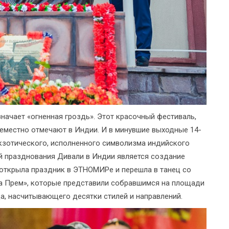
значает «огненная гроздь». Этот красочный фестиваль,
еместно отмечают в Индии. И в минувшие выходные 14-
кзотического, исполненного символизма индийского
й празднования Дивали в Индии является создание
 открыла праздник в ЭТНОМИРе и перешла в танец со
ла Прем», которые представили собравшимся на площади
, насчитывающего десятки стилей и направлений.