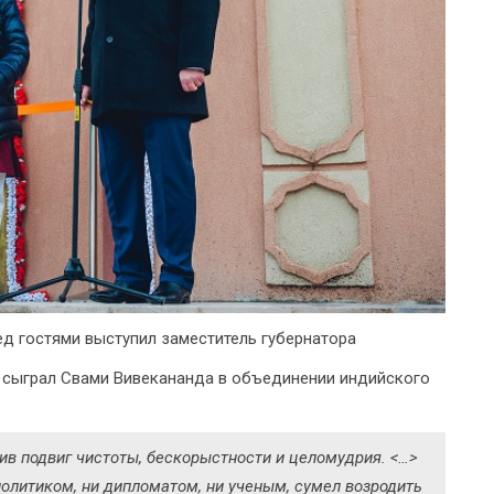
ед гостями выступил заместитель губернатора
ю сыграл Свами Вивекананда в объединении индийского
ив подвиг чистоты, бескорыстности и целомудрия. <…>
политиком, ни дипломатом, ни ученым, сумел возродить