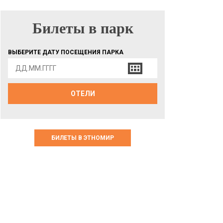
Билеты в парк
БИЛЕТЫ В ПАРК
ВЫБЕРИТЕ ДАТУ ПОСЕЩЕНИЯ ПАРКА
ОТЕЛИ
БИЛЕТЫ В ЭТНОМИР