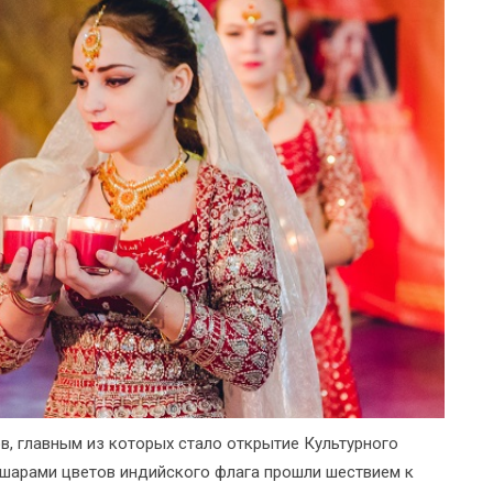
, главным из которых стало открытие Культурного
 шарами цветов индийского флага прошли шествием к