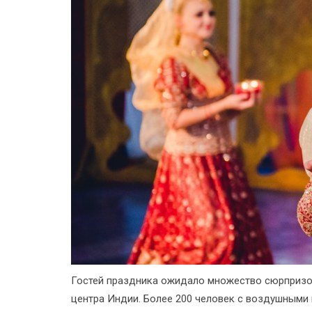
Гостей праздника ожидало множество сюрпризов
центра Индии. Более 200 человек с воздушными