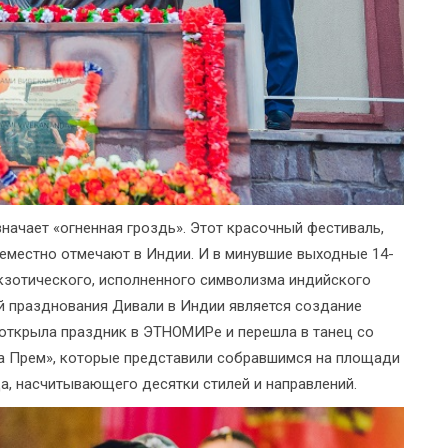
значает «огненная гроздь». Этот красочный фестиваль,
еместно отмечают в Индии. И в минувшие выходные 14-
кзотического, исполненного символизма индийского
й празднования Дивали в Индии является создание
 открыла праздник в ЭТНОМИРе и перешла в танец со
ла Прем», которые представили собравшимся на площади
, насчитывающего десятки стилей и направлений.