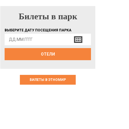
Билеты в парк
БИЛЕТЫ В ПАРК
ВЫБЕРИТЕ ДАТУ ПОСЕЩЕНИЯ ПАРКА
ОТЕЛИ
БИЛЕТЫ В ЭТНОМИР