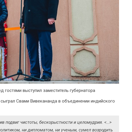
ед гостями выступил заместитель губернатора
ю сыграл Свами Вивекананда в объединении индийского
ив подвиг чистоты, бескорыстности и целомудрия. <…>
политиком, ни дипломатом, ни ученым, сумел возродить