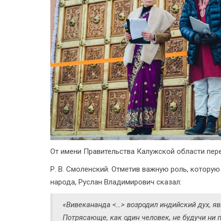
От имени Правительства Калужской области пер
Р. В. Смоленский. Отметив важную роль, котору
народа, Руслан Владимирович сказал:
«Вивекананда <…> возродил индийский дух, яв
Потрясающе, как один человек, не будучи ни 