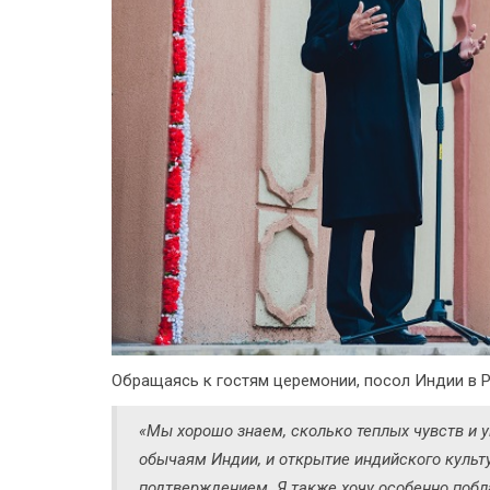
Обращаясь к гостям церемонии, посол Индии в 
«Мы хорошо знаем, сколько теплых чувств и 
обычаям Индии, и открытие индийского культ
подтверждением. Я также хочу особенно побл