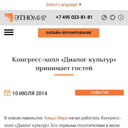
Select Language
▼
+7 495 023-81-81
ОНЛАЙН-БРОНИРОВАНИЕ
Конгресс-холл «Диалог культур»
принимает гостей
10 ИЮЛЯ 2014
СОБЫТИЯ
В новом павильоне
Улицы Мира
начал работать Конгресс-
холл «Диалог культур». Его первыми посетителями в июле