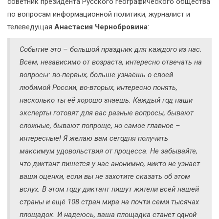
советник президента Русского географического общества
по вопросам информационной политики, журналист и
телеведущая
Анастасия Чернобровина
:
Событие это – большой праздник для каждого из нас.
Всем, независимо от возраста, интересно отвечать на
вопросы: во-первых, больше узнаёшь о своей
любимой России, во-вторых, интересно понять,
насколько ты её хорошо знаешь. Каждый год наши
эксперты готовят для вас разные вопросы, бывают
сложные, бывают попроще, но самое главное –
интересные! Я желаю вам сегодня получить
максимум удовольствия от процесса. Не забывайте,
что диктант пишется у нас анонимно, никто не узнает
ваши оценки, если вы не захотите сказать об этом
вслух. В этом году диктант пишут жители всей нашей
страны и ещё 108 стран мира на почти семи тысячах
площадок. И надеюсь, ваша площадка станет одной