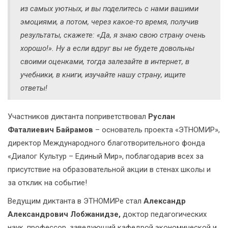
из самых уютных, и вы поделитесь с нами вашими
эмоциями, а потом, через какое-то время, получив
результаты, скажете: «Да, я знаю свою страну очень
хорошо!». Ну а если вдруг вы не будете довольны
своими оценками, тогда залезайте в интернет, в
учебники, в книги, изучайте нашу страну, ищите
ответы!
Участников диктанта поприветствовал
Руслан
Фаталиевич Байрамов
– основатель проекта «ЭТНОМИР»,
директор Международного благотворительного фонда
«Диалог Культур – Единый Мир», поблагодарив всех за
присутствие на образовательной акции в стенах школы и
за отклик на событие!
Ведущим диктанта в ЭТНОМИРе стал
Александр
Александрович Лобжанидзе,
доктор педагогических
наук, профессор, заведующий кафедрой экономической и