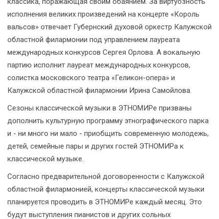
классика, поражающая своим обаянием. За виртуозность
исполнения великих произведений на концерте «Король
вальсов» отвечает Губернский духовой оркестр Калужской
областной филармонии под управлением лауреата
международных конкурсов Сергея Орлова. А вокальную
партию исполнит лауреат международных конкурсов,
солистка московского театра «Геликон-опера» и
Калужской областной филармонии Ирина Самойлова.
Сезоны классической музыки в ЭТНОМИРе призваны
дополнить культурную программу этнографического парка
и - ни много ни мало - приобщить современную молодежь,
детей, семейные пары и других гостей ЭТНОМИРа к
классической музыке.
Согласно предварительной договоренности с Калужской
областной филармонией, концерты классической музыки
планируется проводить в ЭТНОМИРе каждый месяц. Это
будут выступления пианистов и других сольных