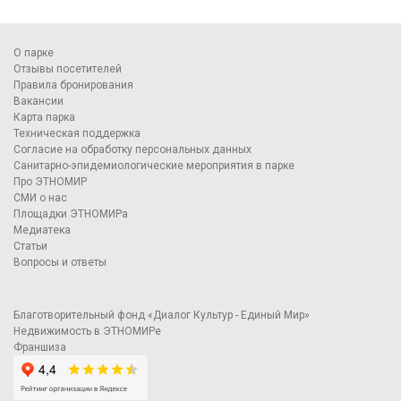
О парке
Отзывы посетителей
Правила бронирования
Вакансии
Карта парка
Техническая поддержка
Согласие на обработку персональных данных
Санитарно-эпидемиологические мероприятия в парке
Про ЭТНОМИР
СМИ о нас
Площадки ЭТНОМИРа
Медиатека
Статьи
Вопросы и ответы
Благотворительный фонд «Диалог Культур - Единый Мир»
Недвижимость в ЭТНОМИРе
Франшиза