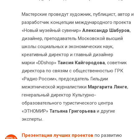
Мастерские проведут художник, публицист, автор и
разработчик концепции международного проекта
«Новый музейный сувенир»
Александр Шабуров
,
дизайнер, преподаватель Московской высшей
школы социальных и экономических наук,
креативный директор и главный дизайнер
марки «DDshop»
Таисия Кайгородова
, советник
директора по связям с общественностью ГРК
«Радио России», председатель Гильдии
межэтнической журналистики
Маргарита Лянге
,
генеральный директор Культурно-
образовательного туристического центра
«ЭТНОМИР»
Татьяна Григорьева
и другие
эксперты.
Презентация лучших проектов
по развитию