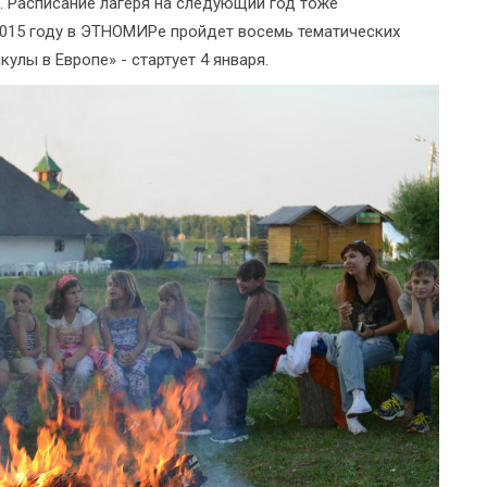
 Расписание лагеря на следующий год тоже
2015 году в ЭТНОМИРе пройдет восемь тематических
улы в Европе» - стартует 4 января.