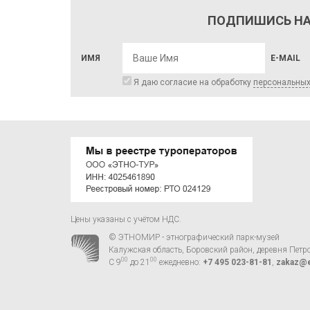
ПОДПИШИСЬ НА
ИМЯ
E-MAIL
Я даю согласие на обработку
персональны
Цены указаны с учётом НДС.
© ЭТНОМИР - этнографический парк-музей
Калужская область, Боровский район, деревня Петр
00
00
С 9
до 21
ежедневно:
+7 495 023-81-81
,
zakaz@e