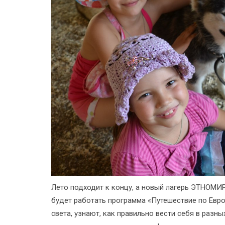
Лето подходит к концу, а новый лагерь ЭТНОМИРа
будет работать программа «Путешествие по Евро
света, узнают, как правильно вести себя в разн