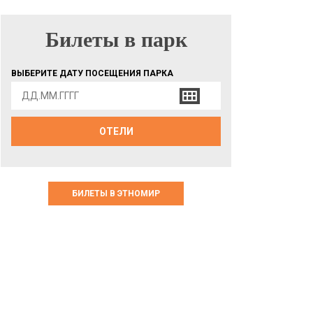
Билеты в парк
БИЛЕТЫ В ПАРК
ВЫБЕРИТЕ ДАТУ ПОСЕЩЕНИЯ ПАРКА
ОТЕЛИ
БИЛЕТЫ В ЭТНОМИР