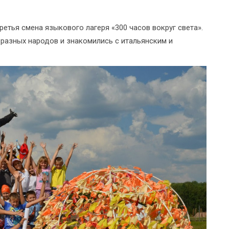
етья смена языкового лагеря «300 часов вокруг света».
у разных народов и знакомились с итальянским и