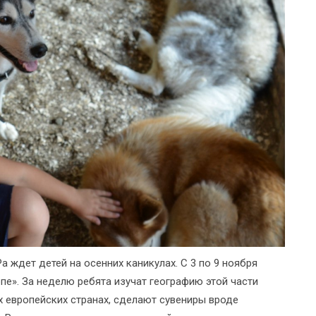
 ждет детей на осенних каникулах. С 3 по 9 ноября
пе». За неделю ребята изучат географию этой части
ых европейских странах, сделают сувениры вроде