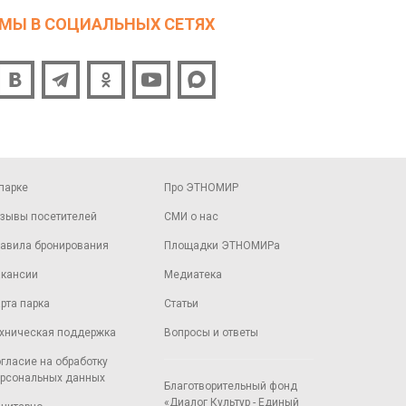
МЫ В СОЦИАЛЬНЫХ СЕТЯХ
парке
Про ЭТНОМИР
зывы посетителей
СМИ о нас
авила бронирования
Площадки ЭТНОМИРа
кансии
Медиатека
рта парка
Статьи
хническая поддержка
Вопросы и ответы
гласие на обработку
рсональных данных
Благотворительный фонд
«Диалог Культур - Единый