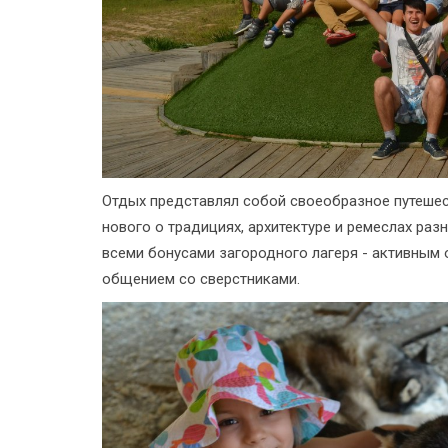
Отдых представлял собой своеобразное путешест
нового о традициях, архитектуре и ремеслах разн
всеми бонусами загородного лагеря - активным 
общением со сверстниками.