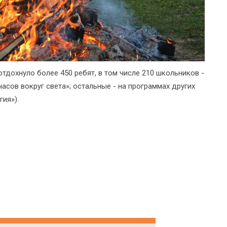
тдохнуло более 450 ребят, в том числе 210 школьников -
часов вокруг света»; остальные - на программах других
ия»).