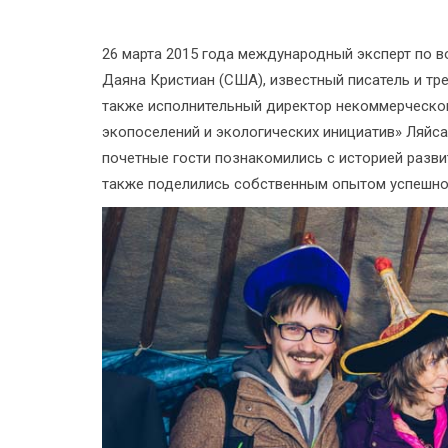
26 марта 2015 года международный эксперт по 
Даяна Кристиан (США), известный писатель и тр
также исполнительный директор некоммерческо
экопоселений и экологических инициатив» Ляйс
почетные гости познакомились с историей разви
также поделились собственным опытом успешног