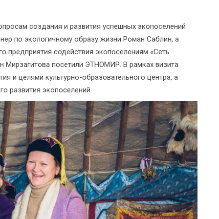
вопросам создания и развития успешных экопоселений
енер по экологичному образу жизни Роман Саблин, а
го предприятия содействия экопоселениям «Сеть
ан Мирзагитова посетили ЭТНОМИР. В рамках визита
тия и целями культурно-образовательного центра, а
о развития экопоселений.