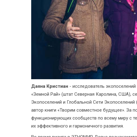
Даяна Кристиан
- исследователь экопоселений 
«Земной Рай» (штат Северная Каролина, США), 
Экопоселений и Глобальной Сети Экопоселений (
автор книги «Творим совместное будущее». За п
функционирующих сообществ по всему миру с те
их эффективного и гармоничного развития.
Во время визита в ЭТНОМИР Даяна познакомилас