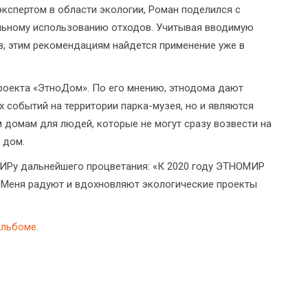
экспертом в области экологии, Роман поделился с
ьному использованию отходов. Учитывая вводимую
, этим рекомендациям найдется применение уже в
проекта «ЭтноДом». По его мнению, этнодома дают
х событий на территории парка-музея, но и являются
 домам для людей, которые не могут сразу возвести на
 дом.
ИРу дальнейшего процветания: «К 2020 году ЭТНОМИР
 Меня радуют и вдохновляют экологические проекты
альбоме
.