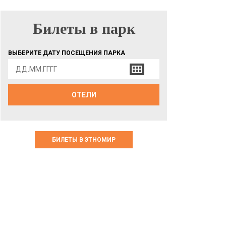
Билеты в парк
БИЛЕТЫ В ПАРК
ВЫБЕРИТЕ ДАТУ ПОСЕЩЕНИЯ ПАРКА
ОТЕЛИ
БИЛЕТЫ В ЭТНОМИР