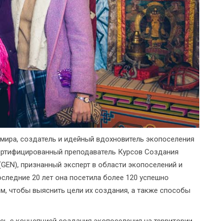
мира, создатель и идейный вдохновитель экопоселения
сертифицированный преподаватель Курсов Создания
GEN), признанный эксперт в области экопоселений и
оследние 20 лет она посетила более 120 успешно
м, чтобы выяснить цели их создания, а также способы
ь с концепцией создания экопоселения на территории