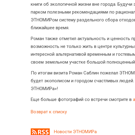
книги об экологичной жизни вне города. Будучи 
парком полезными рекомендациями по рационал
ЭТНОМИРом систему раздельного сбора отходов
ближайшее время.
Роман также отметил актуальность и ценность 
возможность не только жить в центре культурны
интересной альтернативой временным и гостевым
своем земельном участке большой полноценный
По итогам визита Роман Саблин пожелал ЭТНОМ
будет экополисом и городом счастливых людей.
ЭТНОМИРа»!
Еще больше фотографий со встречи смотрите в
Возврат к списку
Новости ЭТНОМИРа