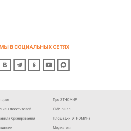
МЫ В СОЦИАЛЬНЫХ СЕТЯХ
парке
Про ЭТНОМИР
зывы посетителей
СМИ о нас
авила бронирования
Площадки ЭТНОМИРа
кансии
Медиатека