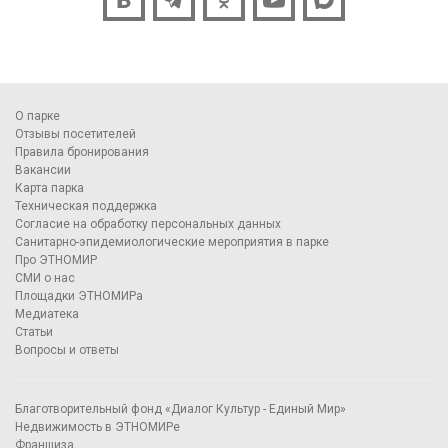
О парке
Отзывы посетителей
Правила бронирования
Вакансии
Карта парка
Техническая поддержка
Согласие на обработку персональных данных
Санитарно-эпидемиологические мероприятия в парке
Про ЭТНОМИР
СМИ о нас
Площадки ЭТНОМИРа
Медиатека
Статьи
Вопросы и ответы
Благотворительный фонд «Диалог Культур - Единый Мир»
Недвижимость в ЭТНОМИРе
Франшиза