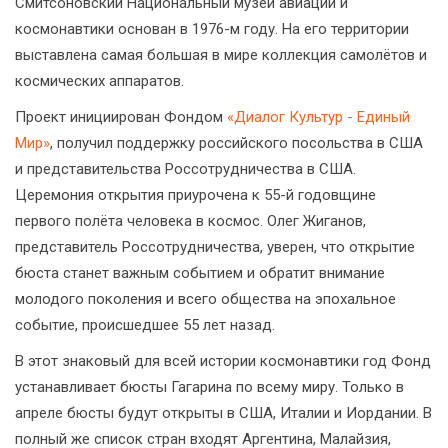
Смитсоновский Национальный музей авиации и
космонавтики основан в 1976-м году. На его территории
выставлена самая большая в мире коллекция самолётов и
космических аппаратов.
Проект инициирован Фондом
«Диалог Культур - Единый
Мир»
, получил поддержку российского посольства в США
и представительства Россотрудничества в США.
Церемония открытия приурочена к 55-й годовщине
первого полёта человека в космос. Олег Жиганов,
представитель Россотрудничества, уверен, что открытие
бюста станет важным событием и обратит внимание
молодого поколения и всего общества на эпохальное
событие, происшедшее 55 лет назад.
В этот знаковый для всей истории космонавтики год Фонд
устанавливает бюсты Гагарина по всему миру. Только в
апреле бюсты будут открыты в США, Италии и Иордании. В
полный же список стран входят Аргентина, Малайзия,