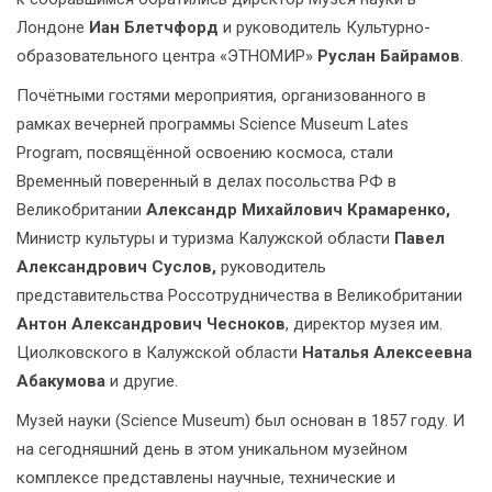
Лондоне
Иан Блетчфорд
и руководитель Культурно-
образовательного центра «ЭТНОМИР»
Руслан Байрамов
.
Почётными гостями мероприятия, организованного в
рамках вечерней программы Science Museum Lates
Program, посвящённой освоению космоса, стали
Временный поверенный в делах посольства РФ в
Великобритании
Александр Михайлович Крамаренко,
Министр культуры и туризма Калужской области
Павел
Александрович Суслов,
руководитель
представительства Россотрудничества в Великобритании
Антон Александрович Чесноков
, директор музея им.
Циолковского в Калужской области
Наталья Алексеевна
Абакумова
и другие.
Музей науки (Science Museum) был основан в 1857 году. И
на сегодняшний день в этом уникальном музейном
комплексе представлены научные, технические и