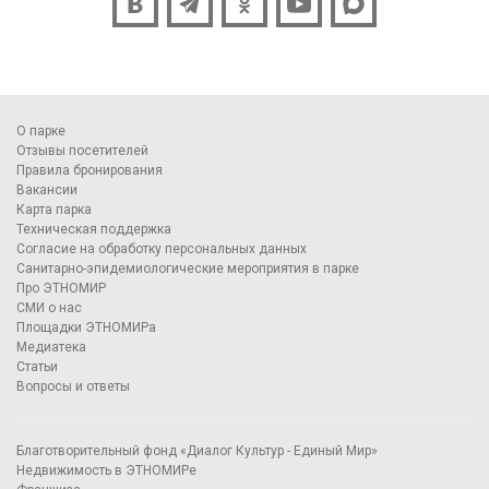
О парке
Отзывы посетителей
Правила бронирования
Вакансии
Карта парка
Техническая поддержка
Согласие на обработку персональных данных
Санитарно-эпидемиологические мероприятия в парке
Про ЭТНОМИР
СМИ о нас
Площадки ЭТНОМИРа
Медиатека
Статьи
Вопросы и ответы
Благотворительный фонд «Диалог Культур - Единый Мир»
Недвижимость в ЭТНОМИРе