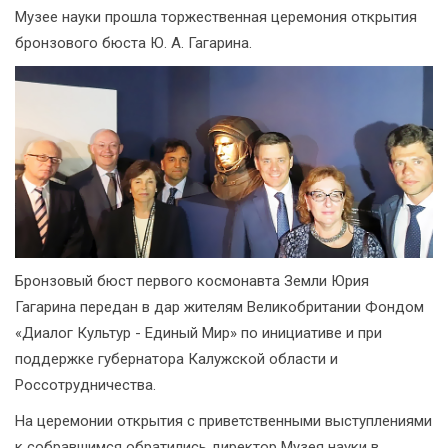
Музее науки прошла торжественная церемония открытия
бронзового бюста Ю. А. Гагарина.
Бронзовый бюст первого космонавта Земли Юрия
Гагарина передан в дар жителям Великобритании Фондом
«Диалог Культур - Единый Мир» по инициативе и при
поддержке губернатора Калужской области и
Россотрудничества.
На церемонии открытия с приветственными выступлениями
к собравшимся обратились директор Музея науки в