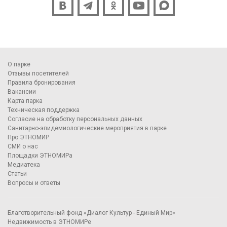
О парке
Отзывы посетителей
Правила бронирования
Вакансии
Карта парка
Техническая поддержка
Согласие на обработку персональных данных
Санитарно-эпидемиологические мероприятия в парке
Про ЭТНОМИР
СМИ о нас
Площадки ЭТНОМИРа
Медиатека
Статьи
Вопросы и ответы
Благотворительный фонд «Диалог Культур - Единый Мир»
Недвижимость в ЭТНОМИРе