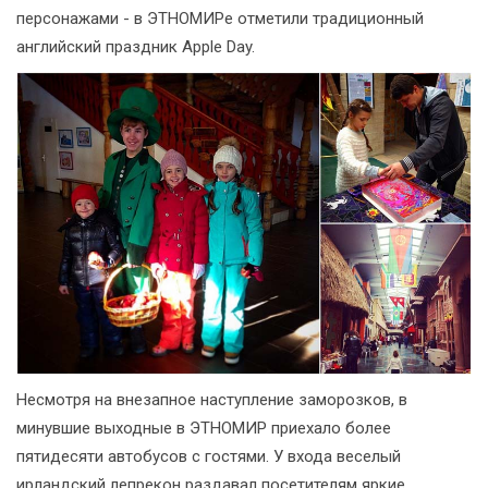
персонажами - в ЭТНОМИРе отметили традиционный
английский праздник Apple Day.
Несмотря на внезапное наступление заморозков, в
минувшие выходные в ЭТНОМИР приехало более
пятидесяти автобусов с гостями. У входа веселый
ирландский лепрекон раздавал посетителям яркие