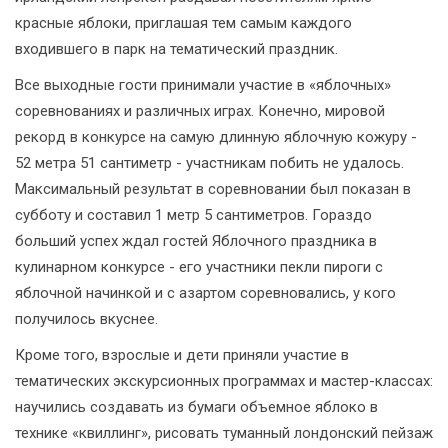
красные яблоки, приглашая тем самым каждого
входившего в парк на тематический праздник.
Все выходные гости принимали участие в «яблочных»
соревнованиях и различных играх. Конечно, мировой
рекорд в конкурсе на самую длинную яблочную кожуру -
52 метра 51 сантиметр - участникам побить не удалось.
Максимальный результат в соревновании был показан в
субботу и составил 1 метр 5 сантиметров. Гораздо
больший успех ждал гостей Яблочного праздника в
кулинарном конкурсе - его участники пекли пироги с
яблочной начинкой и с азартом соревновались, у кого
получилось вкуснее.
Кроме того, взрослые и дети приняли участие в
тематических экскурсионных программах и мастер-классах:
научились создавать из бумаги объемное яблоко в
технике «квиллинг», рисовать туманный лондонский пейзаж